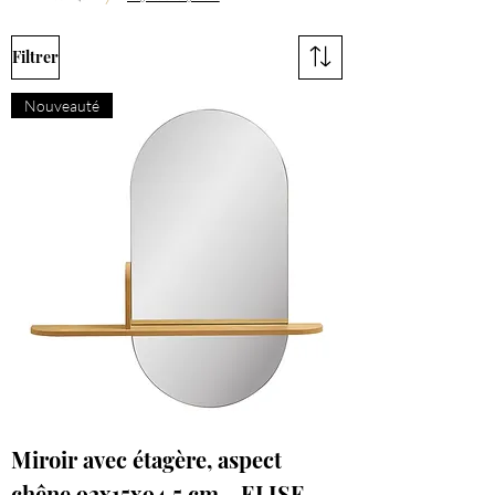
Filtrer
Nouveauté
Miroir avec étagère, aspect
chêne 92x15x94,5 cm - ELISE