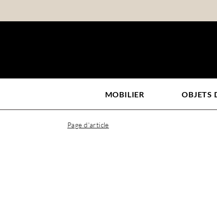
MOBILIER
OBJETS
Page d'article