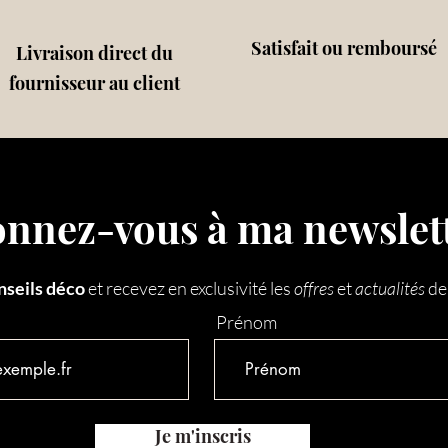
Satisfait ou remboursé
Livraison direct du
fournisseur au client
nnez-vous à ma newslett
nseils déco
et recevez en exclusivité les
offres
et
actualités
de
Prénom
Je m'inscris