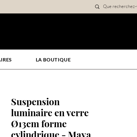
IRES
LA BOUTIQUE
Suspension
luminaire en verre
Ø13cm forme
cylindrique - Maya