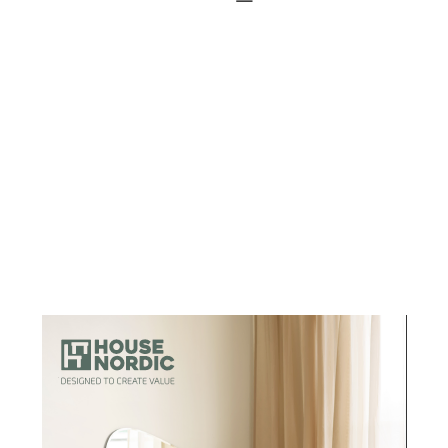
aire en verre :