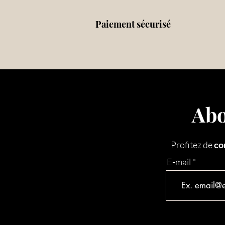
Paiement sécurisé
Abo
Profitez de
co
E-mail