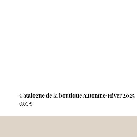
Catalogue de la boutique Automne/Hiver 2025
Prix
0,00 €